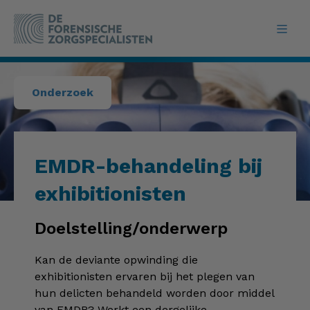
Onderzoek
EMDR-behandeling bij
exhibitionisten
Doelstelling/onderwerp
Kan de deviante opwinding die
exhibitionisten ervaren bij het plegen van
hun delicten behandeld worden door middel
van EMDR? Werkt een dergelijke