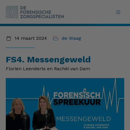
14 maart 2024
de Waag
FS4. Messengeweld
Florien Leenderts en Rachèl van Dam