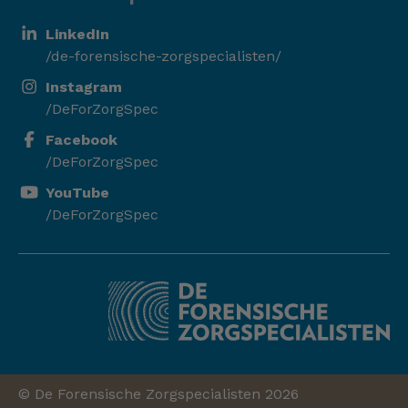
LinkedIn
/de-forensische-zorgspecialisten/
Instagram
/DeForZorgSpec
Facebook
/DeForZorgSpec
YouTube
/DeForZorgSpec
© De Forensische Zorgspecialisten 2026